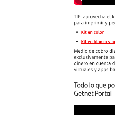
TIP: aprovechá el k
para imprimir y pe
Kit en color
Kit en blanco y 
Medio de cobro di
exclusivamente pa
dinero en cuenta d
virtuales y apps ba
Todo lo que po
Getnet Portal