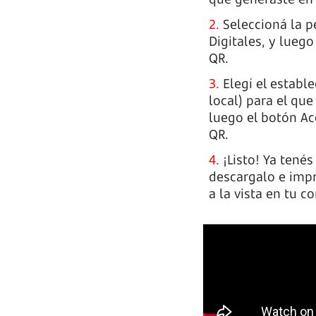
Seleccioná la 
Digitales, y lueg
QR.
Elegí el establ
local) para el que
luego el botón Ac
QR.
¡Listo! Ya tenés
descargalo e imp
a la vista en tu c