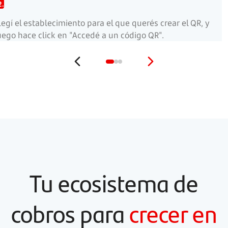
2.
legí el establecimiento para el que querés crear el QR, y
uego hace click en "Accedé a un código QR".
Tu ecosistema de
cobros para
crecer en