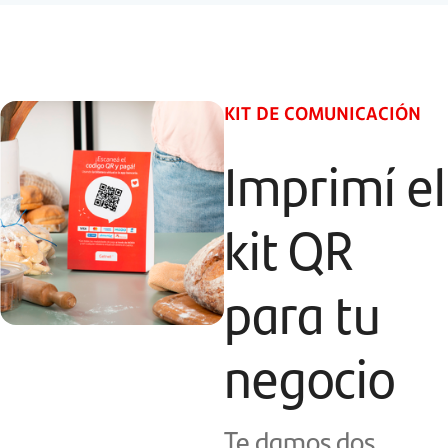
KIT DE COMUNICACIÓN
Imprimí el
kit QR
para tu
negocio
Te damos dos