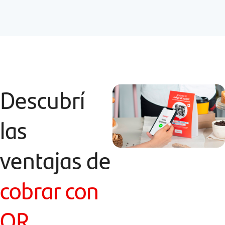
Descubrí
las
ventajas de
cobrar con
QR