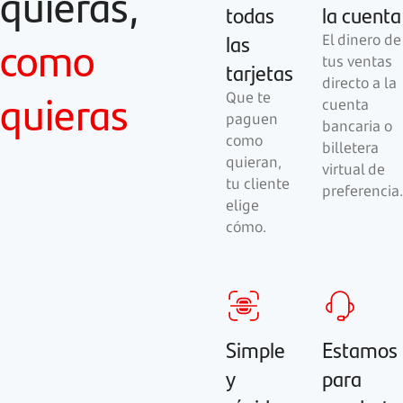
quieras,
todas
la cuenta
las
como
El dinero de
tus ventas
tarjetas
directo a la
quieras
Que te
cuenta
paguen
bancaria o
como
billetera
quieran,
virtual de
tu cliente
preferencia.
elige
cómo.
Simple
Estamos
y
para