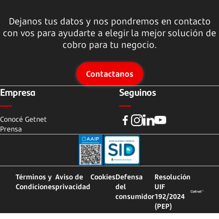
Dejanos tus datos y nos pondremos en contacto
con vos para ayudarte a elegir la mejor solución de
cobro para tu negocio.
Contactanos
Empresa
Seguinos
Conocé Getnet
Prensa
Términos y
Aviso de
Cookies
Defensa
Resolución
Condiciones
privacidad
del
UIF
consumidor
192/2024
(PEP)