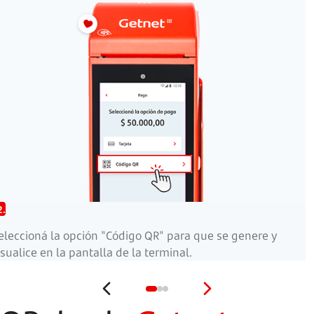
2.
eleccioná la opción "Código QR" para que se genere y
isualice en la pantalla de la terminal.