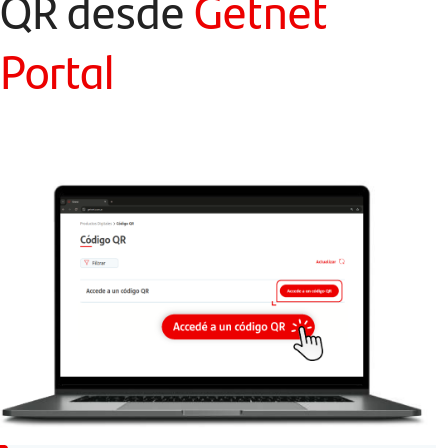
QR desde
Getnet
Portal