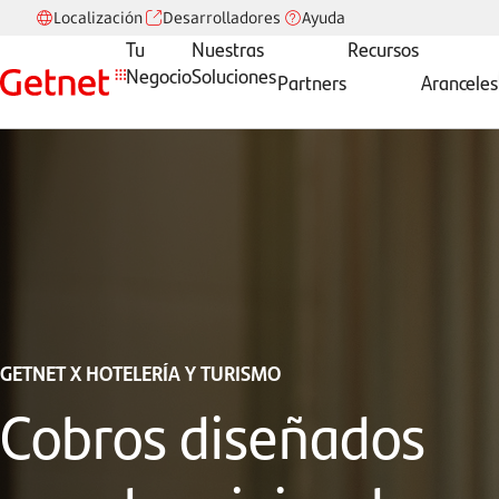
Localización
Desarrolladores
Ayuda
Tu
Nuestras
Recursos
Negocio
Soluciones
Partners
Aranceles
GETNET X HOTELERÍA Y TURISMO
Cobros diseñados