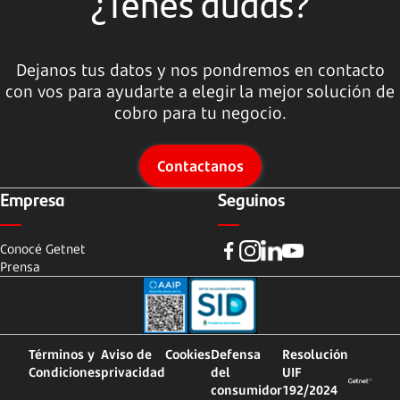
¿Tenés dudas?
Dejanos tus datos y nos pondremos en contacto
con vos para ayudarte a elegir la mejor solución de
cobro para tu negocio.
Contactanos
Empresa
Seguinos
Conocé Getnet
Prensa
Términos y
Aviso de
Cookies
Defensa
Resolución
Condiciones
privacidad
del
UIF
consumidor
192/2024