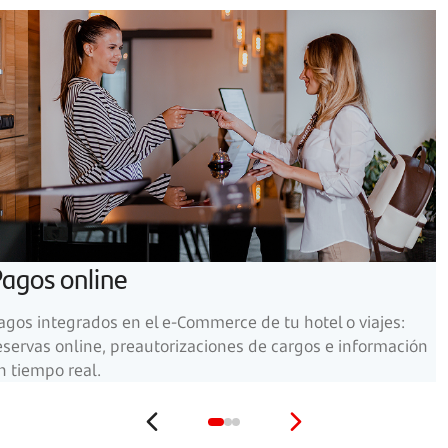
agos online
agos integrados en el e-Commerce de tu hotel o viajes:
eservas online, preautorizaciones de cargos e información
n tiempo real.