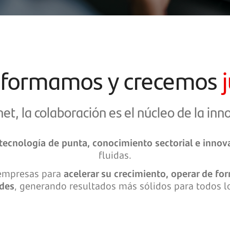
sformamos y crecemos
et, la colaboración es el núcleo de la inn
tecnología de punta, conocimiento sectorial e innov
fluidas.
 empresas para
acelerar su crecimiento, operar de fo
ades
, generando resultados más sólidos para todos lo