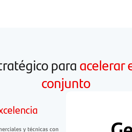
ratégico para
acelerar 
conjunto
xcelencia
erciales y técnicas con