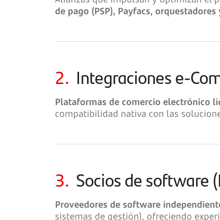
de pago (PSP), Payfacs, orquestadores 
2.
Integraciones e-C
Plataformas de comercio electrónico l
compatibilidad nativa con las solucion
3.
Socios de software (
Proveedores de software independient
sistemas de gestión), ofreciendo experi