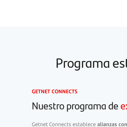
Programa est
GETNET CONNECTS
Nuestro programa de
e
Getnet Connects establece
alianzas com