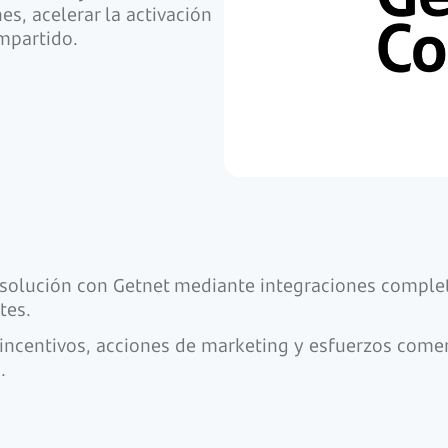
s, acelerar la activación
mpartido.
olución con Getnet mediante integraciones completa
tes.
incentivos, acciones de marketing y esfuerzos comer
.