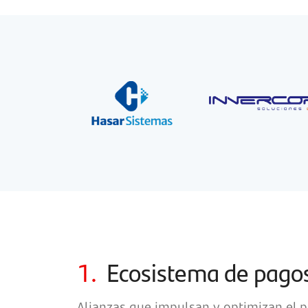
1.
Ecosistema de pago
Alianzas que impulsan y optimizan el 