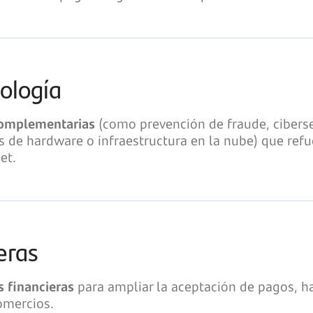
ología
complementarias
(como prevención de fraude, ciberse
vos de hardware o infraestructura en la nube) que refu
et.
eras
 financieras
para ampliar la aceptación de pagos, hab
omercios.