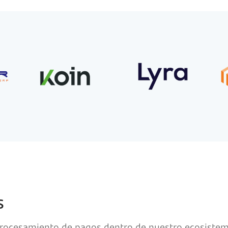
s
procesamiento de pagos dentro de nuestro ecosiste