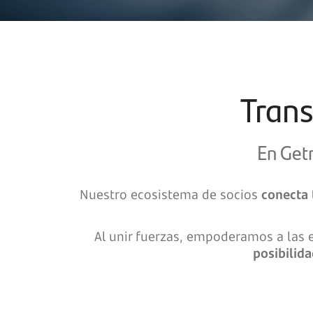
Tran
En Getn
Nuestro ecosistema de socios
conecta 
Al unir fuerzas, empoderamos a las
posibilid