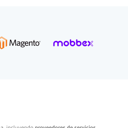
ma, incluyendo
proveedores de servicios