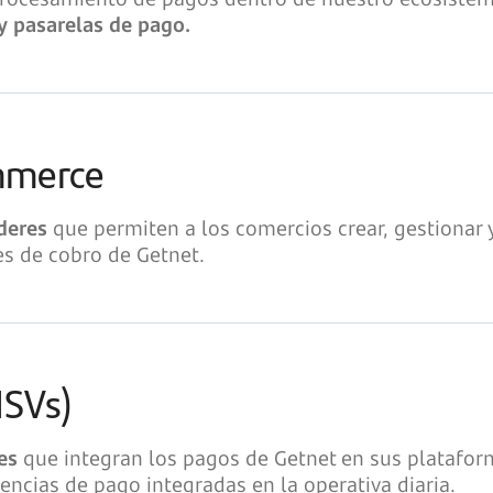
y pasarelas de pago.
ommerce
íderes
que permiten a los comercios crear, gestionar 
es de cobro de Getnet.
ISVs)
es
que integran los pagos de Getnet en sus plataf
encias de pago integradas en la operativa diaria.