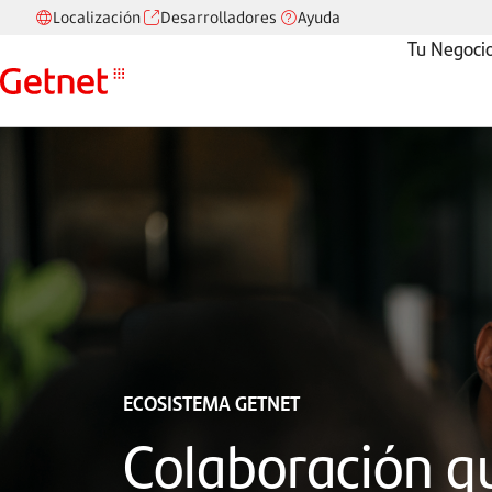
Localización
Desarrolladores
Ayuda
Tu Negoci
ECOSISTEMA GETNET
Colaboración q