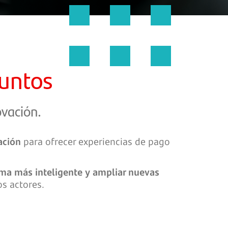
juntos
ovación.
ación
para ofrecer experiencias de pago
rma más inteligente y ampliar nuevas
s actores.