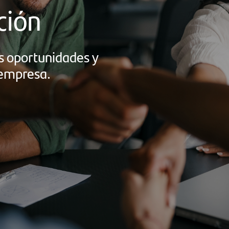
ción
s oportunidades y
 empresa.