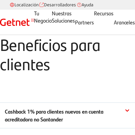
Localización
Desarrolladores
Ayuda
Tu
Nuestras
Recursos
Negocio
Soluciones
Partners
Aranceles
Beneficios para
clientes
Cashback 1% para clientes nuevos en cuenta
acreditadora no Santander