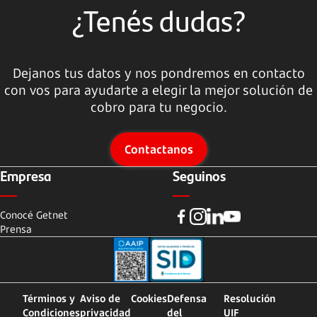
¿Tenés dudas?
Dejanos tus datos y nos pondremos en contacto
con vos para ayudarte a elegir la mejor solución de
cobro para tu negocio.
Contactanos
Empresa
Seguinos
Conocé Getnet
Prensa
Términos y
Aviso de
Cookies
Defensa
Resolución
Condiciones
privacidad
del
UIF