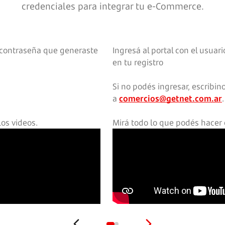
credenciales para integrar tu e-Commerce.
y contraseña que generaste
Ingresá al portal con el usua
en tu registro
Si no podés ingresar, escribin
a
comercios@getnet.com.ar
.
os videos.
Mirá todo lo que podés hacer 