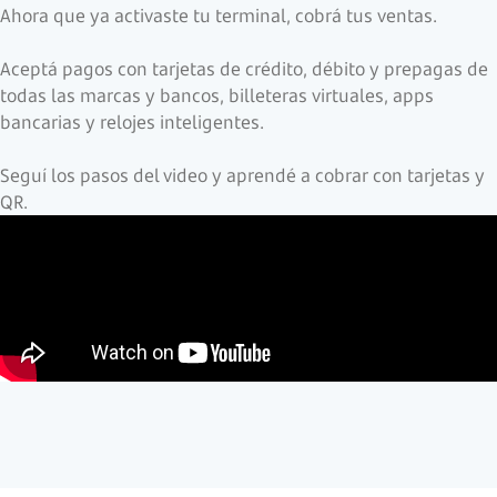
Ahora que ya activaste tu terminal, cobrá tus ventas.
Aceptá pagos con tarjetas de crédito, débito y prepagas de
todas las marcas y bancos, billeteras virtuales, apps
bancarias y relojes inteligentes.
Seguí los pasos del video y aprendé a cobrar con tarjetas y
QR.