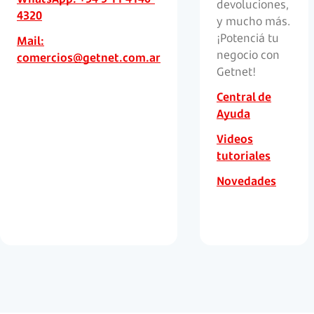
devoluciones,
4320
y mucho más.
¡Potenciá tu
Mail:
negocio con
comercios@getnet.com.ar
Getnet!
Central de
Ayuda
Videos
tutoriales
Novedades