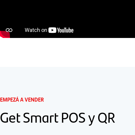
EMPEZÁ A VENDER
Get Smart POS y QR