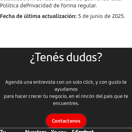
Política dePrivacidad de forma regular.
Fecha de última actualización:
5 de junio de 2025.
¿Tenés dudas?
Agendá una entrevista con un solo click, y con gusto te
ayudamos
para hacer crecer tu negocio, en el rincón del país que te
encuentres.
Contactanos
Tu
Nuestras
Ya soy
Seguinos
Central