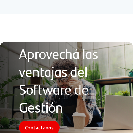
Aprovechá las
ventajas del
Software de
Gestión
Contactanos