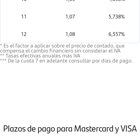
11
1,07
5,738%
12
1,08
6,557%
* Es el factor a aplicar sobre el precio de contado, que
compensa el cambio financiero sin considerar el IVA
** Tasas efectivas anuales más IVA
*** De la cuota 7 en adelante consultar por días de pago.
Plazos de pago para Mastercard y VISA