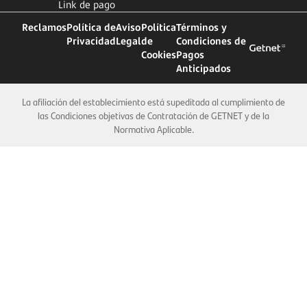
Link de pago
Reclamos
Política de
Aviso
Política
Términos y
Privacidad
Legal
de
Condiciones de
Cookies
Pagos
Anticipados
La afiliación del establecimiento está supeditada al cumplimiento de
las Condiciones objetivas de Contratación de GETNET y de la
Normativa Aplicable.