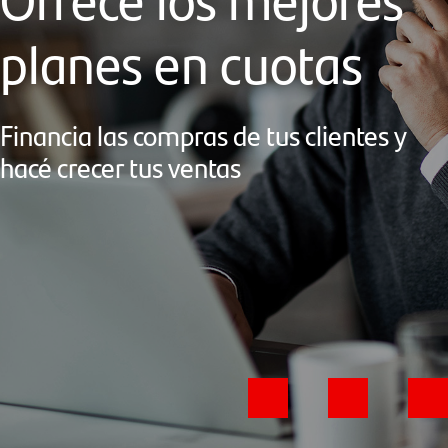
planes en cuotas
Financia las compras de tus clientes y
hacé crecer tus ventas